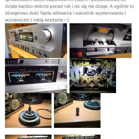
działa bardzo dobrze ponad rok i nic się nie dzieje. A ogólnie to
dźwiękowo dość fajnie odtwarza i wskaźnik wysterowania (
wycieraczki ) robią wrażenie :-).