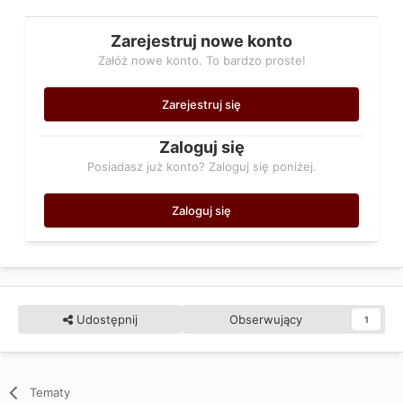
Zarejestruj nowe konto
Załóż nowe konto. To bardzo proste!
Zarejestruj się
Zaloguj się
Posiadasz już konto? Zaloguj się poniżej.
Zaloguj się
Udostępnij
Obserwujący
1
Tematy