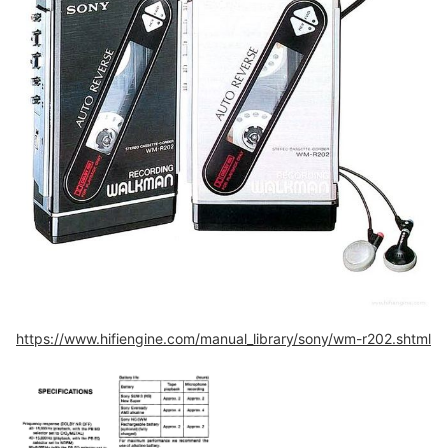
https://www.hifiengine.com/manual_library/sony/wm-r202.shtml