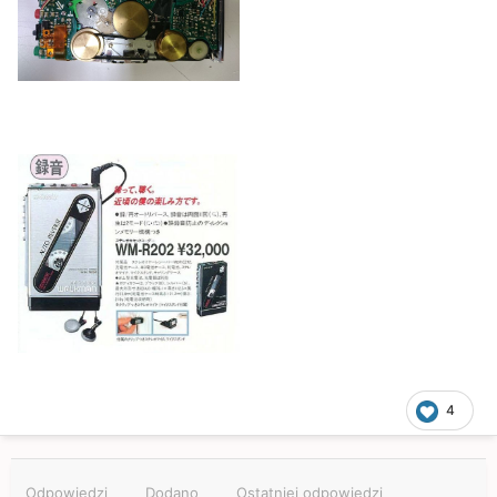
4
Odpowiedzi
Dodano
Ostatniej odpowiedzi