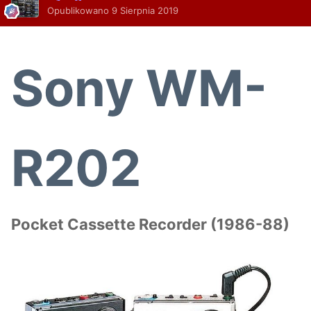
Opublikowano
9 Sierpnia 2019
Sony WM-
R202
Pocket Cassette Recorder (1986-88)