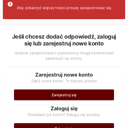
Aby zobaczyć więcej treści proszę zarejestrować się.
Jeśli chcesz dodać odpowiedź, zaloguj
się lub zarejestruj nowe konto
Jedynie zarejestrowani użytkownicy mogą komentować
zawartość tej strony.
Zarejestruj nowe konto
Załóż nowe konto. To bardzo proste!
Zarejestruj się
Zaloguj się
Posiadasz już konto? Zaloguj się poniżej.