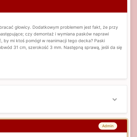
bracać głowicy. Dodatkowym problemem jest fakt, że przy
m następujące; czy demontaż i wymiana pasków naprawi
 by mi ktoś pomógł w reanimacji tego decka? Paski
obwód 31 cm, szerokość 3 mm. Następną sprawą, jeśli da się
Admin