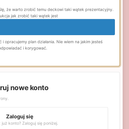
ę, że warto zrobić temu deckowi taki wątek prezentacyjny.
cja jak zrobić taki wątek jest
 i opracujemy plan działania. Nie wiem na jakim jesteś
 podpowiadać i korygować.
truj nowe konto
rony.
Zaloguj się
 już konto? Zaloguj się poniżej.