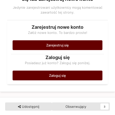
Jedynie zarejestrowani użytkownicy mogą komentować
zawartość tej strony.
Zarejestruj nowe konto
Załóż nowe konto. To bardzo proste!
Zarejestruj się
Zaloguj się
Posiadasz już konto? Zaloguj się poniżej.
Zaloguj się
Udostępnij
Obserwujący
3