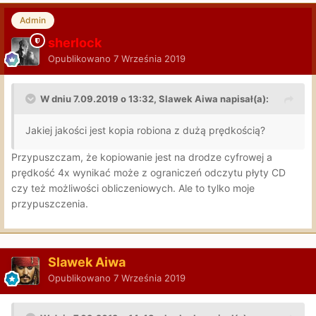
Admin
sherlock
Opublikowano
7 Września 2019
W dniu 7.09.2019 o 13:32, Slawek Aiwa napisał(a):
Jakiej jakości jest kopia robiona z dużą prędkością?
Przypuszczam, że kopiowanie jest na drodze cyfrowej a
prędkość 4x wynikać może z ograniczeń odczytu płyty CD
czy też możliwości obliczeniowych. Ale to tylko moje
przypuszczenia.
Slawek Aiwa
Opublikowano
7 Września 2019