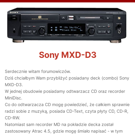
Sony MXD-D3
Serdecznie witam forumowiczów.
Dziś chciałbym Wam przybliżyć posiadany deck (combo) Sony
MXD-D3.
W jednej obudowie posiadamy odtwarzacz CD oraz recorder
MiniDisc.
Co do odtwarzacza CD mogę powiedzieć, że całkiem sprawnie
radzi sobie z muzyką, posiada CD-Text, czyta płyty CD, CD-R,
CD-RW.
Natomiast sam recorder MD na pokładzie decka został
zastosowany Atrac 4.5, gdzie mogę śmiało napisać - w tym