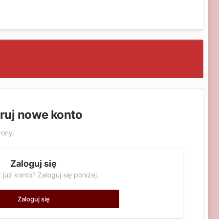
truj nowe konto
rony.
Zaloguj się
 już konto? Zaloguj się poniżej.
Zaloguj się