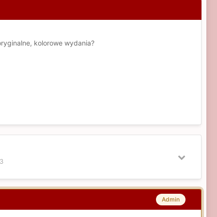
oryginalne, kolorowe wydania?
3
Admin