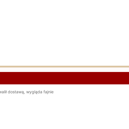
walił dostawą, wygląda fajnie