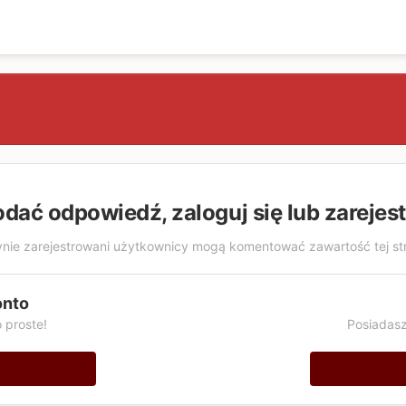
odać odpowiedź, zaloguj się lub zarejes
nie zarejestrowani użytkownicy mogą komentować zawartość tej st
onto
 proste!
Posiadasz