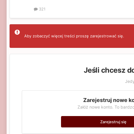
321
Aby zobaczyć więcej treści proszę zarejestrować się.
Jeśli chcesz d
Jedy
Zarejestruj nowe k
Załóż nowe konto. To bardzo
Zarejestruj się