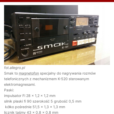
fot.allegro.pl
Smak to
magnetofon
specjalny do nagrywania rozmów
telefonicznych z mechanizmem K-520 sterowanym
elektromagnesami.
Paski:
impulsator Fi 28 x 1,2 x 1,2 mm
silnik płaski fi 90 szerokość 5 grubość 0,5 mm
kółko pośrednie 51,5 x 1,3 x 1,3 mm
licznik taśmy 43 x 0,8 x 0,8 mm