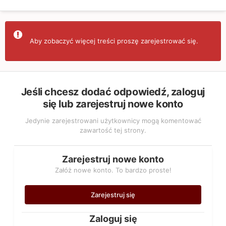
Aby zobaczyć więcej treści proszę zarejestrować się.
Jeśli chcesz dodać odpowiedź, zaloguj
się lub zarejestruj nowe konto
Jedynie zarejestrowani użytkownicy mogą komentować
zawartość tej strony.
Zarejestruj nowe konto
Załóż nowe konto. To bardzo proste!
Zarejestruj się
Zaloguj się