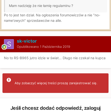
Mam nadzieję że nie łamię regulaminu ?
Po to jest ten dział. Na ogłoszenia forumowiczów a nie "no-
name'owych" sprzedawców na alle.
sk-victor
Opublikowano
1 Października 2019
No to RS-B965 jutro idzie w świat... Długo nie czekał na kupca
Aby zobaczyć więcej treści proszę zarejestrować się.
Jeśli chcesz dodać odpowiedź, zaloguj