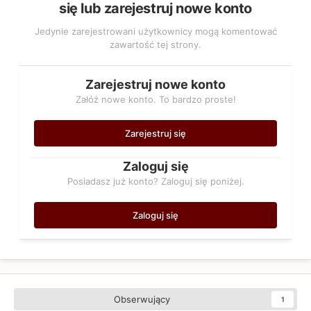
się lub zarejestruj nowe konto
Jedynie zarejestrowani użytkownicy mogą komentować
zawartość tej strony.
Zarejestruj nowe konto
Załóż nowe konto. To bardzo proste!
Zarejestruj się
Zaloguj się
Posiadasz już konto? Zaloguj się poniżej.
Zaloguj się
Obserwujący
1