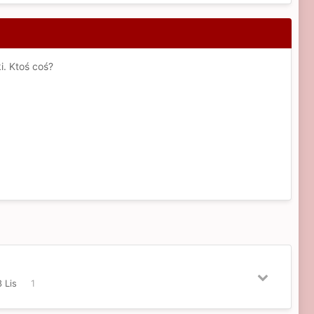
i. Ktoś coś?
8 Lis
1