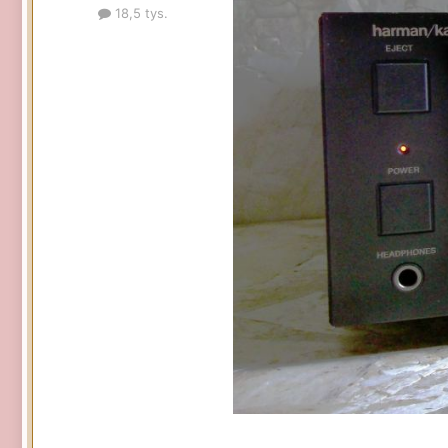
18,5 tys.