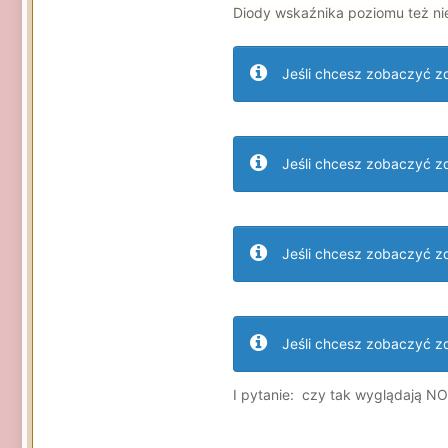
Diody wskaźnika poziomu też nie
Jeśli chcesz zobaczyć zdj
Jeśli chcesz zobaczyć zdj
Jeśli chcesz zobaczyć zdj
Jeśli chcesz zobaczyć zdj
I pytanie: czy tak wyglądają N