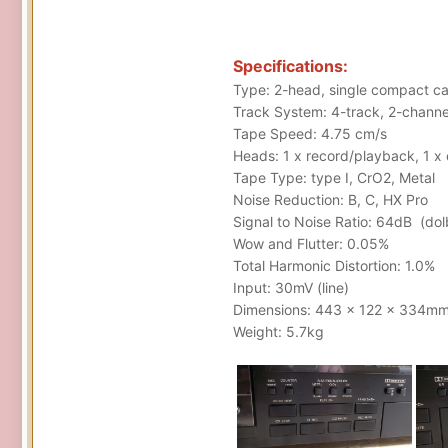
Specifications:
Type: 2-head, single compact c
Track System: 4-track, 2-channe
Tape Speed: 4.75 cm/s
Heads: 1 x record/playback, 1 x
Tape Type: type I, CrO2, Metal
Noise Reduction: B, C, HX Pro
Signal to Noise Ratio: 64dB (dol
Wow and Flutter: 0.05%
Total Harmonic Distortion: 1.0%
Input: 30mV (line)
Dimensions: 443 x 122 x 334m
Weight: 5.7kg