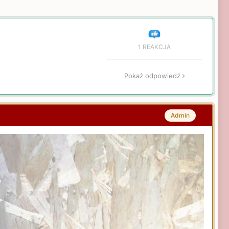
1 REAKCJA
Pokaż odpowiedź
Admin