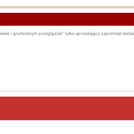
isie i gruntownym przeglądzie" tylko sprzedający zapomniał dodać,