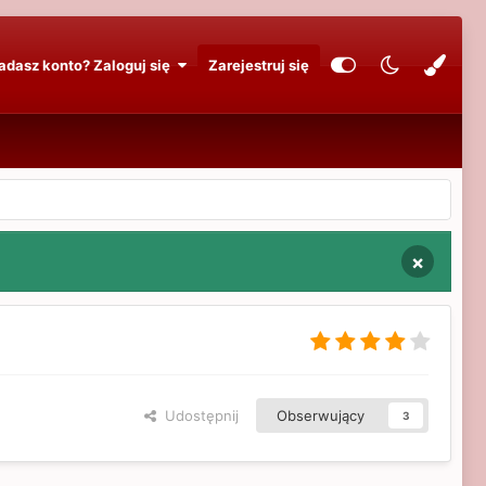
adasz konto? Zaloguj się
Zarejestruj się
×
Udostępnij
Obserwujący
3