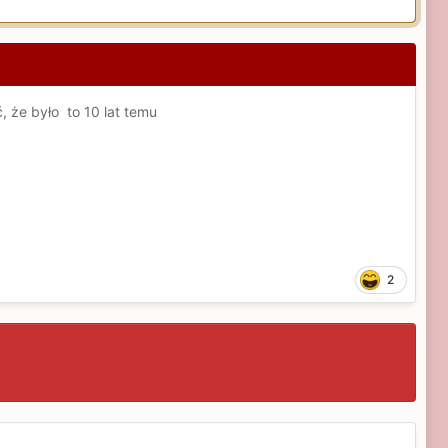
 że było to 10 lat temu
2