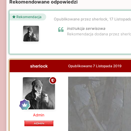
Rekomendowane odpowiedzi
Rekomendacja
Opublikowane przez sherlock,
17 Listopad
instrukcja serwisowa
Rekomendacja dodana przez sherl
sherlock
Opublikowano
7 Listopada 2019
Admin