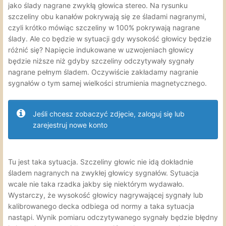
jako ślady nagrane zwykłą głowica stereo. Na rysunku
szczeliny obu kanałów pokrywają się ze śladami nagranymi,
czyli krótko mówiąc szczeliny w 100% pokrywają nagrane
ślady. Ale co będzie w sytuacji gdy wysokość głowicy będzie
różnić się? Napięcie indukowane w uzwojeniach głowicy
będzie niższe niż gdyby szczeliny odczytywały sygnały
nagrane pełnym śladem. Oczywiście zakładamy nagranie
sygnałów o tym samej wielkości strumienia magnetycznego.
Jeśli chcesz zobaczyć zdjęcie, zaloguj się lub
zarejestruj nowe konto
Tu jest taka sytuacja. Szczeliny głowic nie idą dokładnie
śladem nagranych na zwykłej głowicy sygnałów. Sytuacja
wcale nie taka rzadka jakby się niektórym wydawało.
Wystarczy, że wysokość głowicy nagrywającej sygnały lub
kalibrowanego decka odbiega od normy a taka sytuacja
nastąpi. Wynik pomiaru odczytywanego sygnały będzie błędny