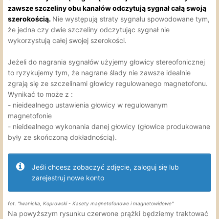
zawsze szczeliny obu kanałów odczytują sygnał całą swoją
szerokością.
Nie występują straty sygnału spowodowane tym,
że jedna czy dwie szczeliny odczytując sygnał nie
wykorzystują całej swojej szerokości.
Jeżeli do nagrania sygnałów użyjemy głowicy stereofonicznej
to ryzykujemy tym, że nagrane ślady nie zawsze idealnie
zgrają się ze szczelinami głowicy regulowanego magnetofonu.
Wynikać to może z
:
- nieidealnego ustawienia głowicy w regulowanym
magnetofonie
- nieidealnego wykonania danej głowicy (głowice produkowane
były ze skończoną dokładnością).
Jeśli chcesz zobaczyć zdjęcie, zaloguj się lub
zarejestruj nowe konto
fot. "Iwanicka, Koprowski - Kasety magnetofonowe i magnetowidowe"
Na powyższym rysunku czerwone prążki będziemy traktować