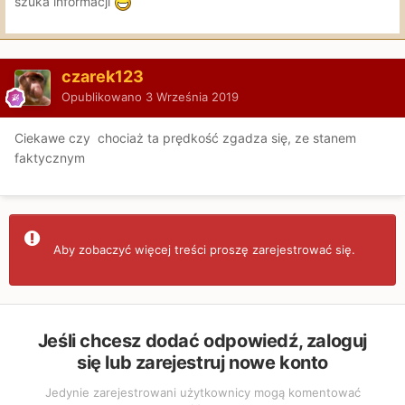
szuka informacji
czarek123
Opublikowano
3 Września 2019
Ciekawe czy chociaż ta prędkość zgadza się, ze stanem
faktycznym
Aby zobaczyć więcej treści proszę zarejestrować się.
Jeśli chcesz dodać odpowiedź, zaloguj
się lub zarejestruj nowe konto
Jedynie zarejestrowani użytkownicy mogą komentować