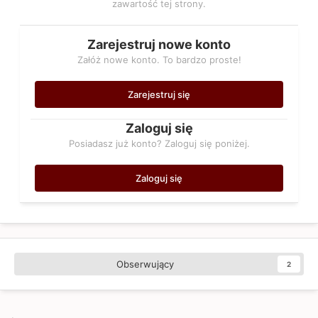
zawartość tej strony.
Zarejestruj nowe konto
Załóż nowe konto. To bardzo proste!
Zarejestruj się
Zaloguj się
Posiadasz już konto? Zaloguj się poniżej.
Zaloguj się
Obserwujący
2