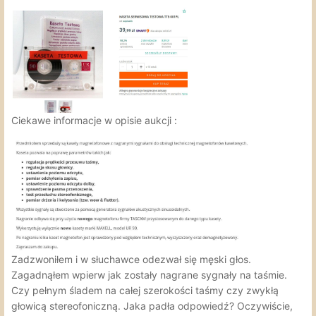
Ciekawe informacje w opisie aukcji
:
Zadzwoniłem i w słuchawce odezwał się męski głos.
Zagadnąłem wpierw jak zostały nagrane sygnały na taśmie.
Czy pełnym śladem na całej szerokości taśmy czy zwykłą
głowicą stereofoniczną. Jaka padła odpowiedź? Oczywiście,