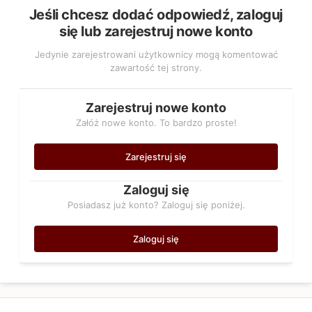
Jeśli chcesz dodać odpowiedź, zaloguj
się lub zarejestruj nowe konto
Jedynie zarejestrowani użytkownicy mogą komentować
zawartość tej strony.
Zarejestruj nowe konto
Załóż nowe konto. To bardzo proste!
Zarejestruj się
Zaloguj się
Posiadasz już konto? Zaloguj się poniżej.
Zaloguj się