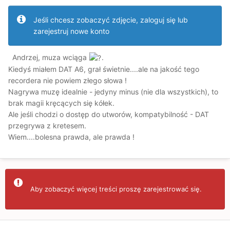
Jeśli chcesz zobaczyć zdjęcie, zaloguj się lub
zarejestruj nowe konto
Andrzej, muza wciąga
.
Kiedyś miałem DAT A6, grał świetnie....ale na jakość tego
recordera nie powiem złego słowa !
Nagrywa muzę idealnie - jedyny minus (nie dla wszystkich), to
brak magii kręcących się kółek.
Ale jeśli chodzi o dostęp do utworów, kompatybilność - DAT
przegrywa z kretesem.
Wiem....bolesna prawda, ale prawda !
Aby zobaczyć więcej treści proszę zarejestrować się.