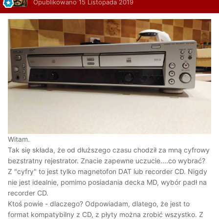
Opublikowano
15 Listopada 2019
Witam.
Tak się składa, że od dłuższego czasu chodził za mną cyfrowy
bezstratny rejestrator. Znacie zapewne uczucie....co wybrać?
Z "cyfry" to jest tylko magnetofon DAT lub recorder CD. Nigdy
nie jest idealnie, pomimo posiadania decka MD, wybór padł na
recorder CD.
Ktoś powie - dlaczego? Odpowiadam, dlatego, że jest to
format kompatybilny z CD, z płyty można zrobić wszystko. Z