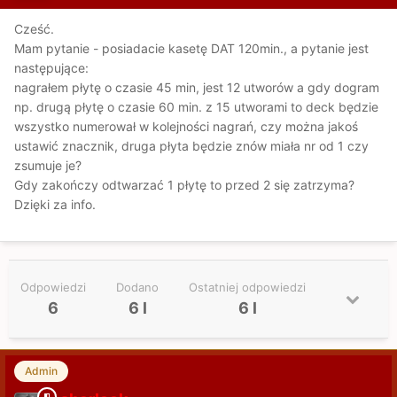
Cześć.
Mam pytanie - posiadacie kasetę DAT 120min., a pytanie jest
następujące:
nagrałem płytę o czasie 45 min, jest 12 utworów a gdy dogram
np. drugą płytę o czasie 60 min. z 15 utworami to deck będzie
wszystko numerował w kolejności nagrań, czy można jakoś
ustawić znacznik, druga płyta będzie znów miała nr od 1 czy
zsumuje je?
Gdy zakończy odtwarzać 1 płytę to przed 2 się zatrzyma?
Dzięki za info.
Odpowiedzi
Dodano
Ostatniej odpowiedzi
6
6 l
6 l
Admin