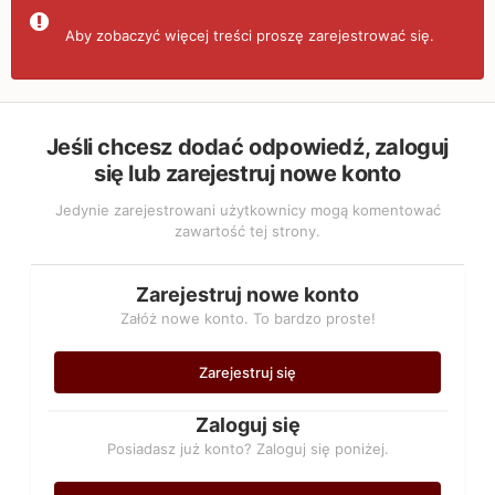
Aby zobaczyć więcej treści proszę zarejestrować się.
Jeśli chcesz dodać odpowiedź, zaloguj
się lub zarejestruj nowe konto
Jedynie zarejestrowani użytkownicy mogą komentować
zawartość tej strony.
Zarejestruj nowe konto
Załóż nowe konto. To bardzo proste!
Zarejestruj się
Zaloguj się
Posiadasz już konto? Zaloguj się poniżej.