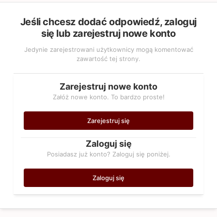
Jeśli chcesz dodać odpowiedź, zaloguj
się lub zarejestruj nowe konto
Jedynie zarejestrowani użytkownicy mogą komentować
zawartość tej strony.
Zarejestruj nowe konto
Załóż nowe konto. To bardzo proste!
Zarejestruj się
Zaloguj się
Posiadasz już konto? Zaloguj się poniżej.
Zaloguj się