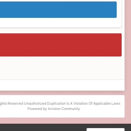
ights Reserved Unauthorized Duplication Is A Violation Of Applicable Laws
Powered by Invision Community