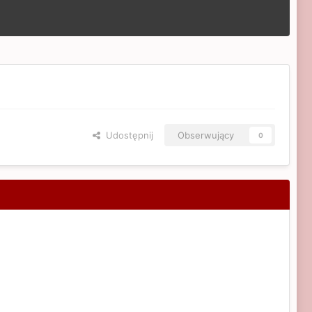
Udostępnij
Obserwujący
0