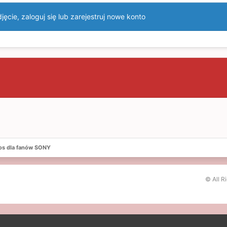
ęcie, zaloguj się lub zarejestruj nowe konto
os dla fanów SONY
© All R