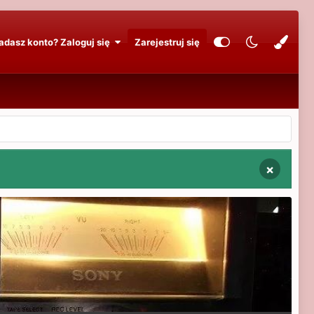
adasz konto? Zaloguj się
Zarejestruj się
×