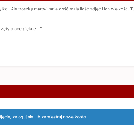
lko . Ale troszkę martwi mnie dość mała ilość zdjęć i ich wielkość. T
sprzęty a one piękne ;D
:
ęcie, zaloguj się lub zarejestruj nowe konto