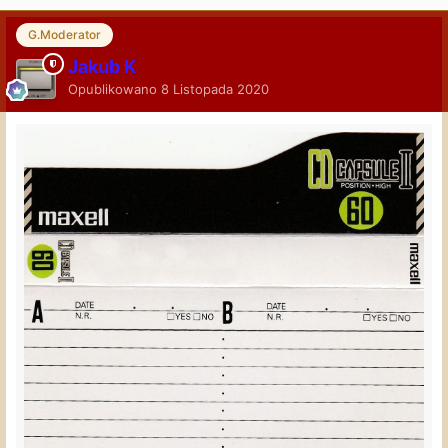
G.Moderator
Jakub K
Opublikowano
8 Listopada 2020