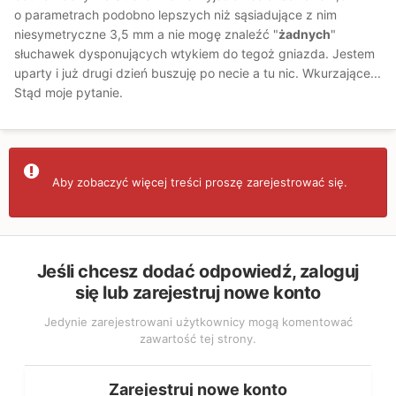
o parametrach podobno lepszych niż sąsiadujące z nim
niesymetryczne 3,5 mm a nie mogę znaleźć "
żadnych
"
słuchawek dysponujących wtykiem do tegoż gniazda. Jestem
uparty i już drugi dzień buszuję po necie a tu nic. Wkurzające...
Stąd moje pytanie.
Aby zobaczyć więcej treści proszę zarejestrować się.
Jeśli chcesz dodać odpowiedź, zaloguj
się lub zarejestruj nowe konto
Jedynie zarejestrowani użytkownicy mogą komentować
zawartość tej strony.
Zarejestruj nowe konto