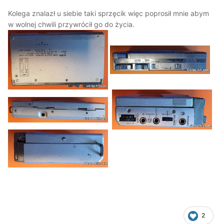
Kolega znalazł u siebie taki sprzęcik więc poprosił mnie abym
w wolnej chwili przywrócił go do życia.
2