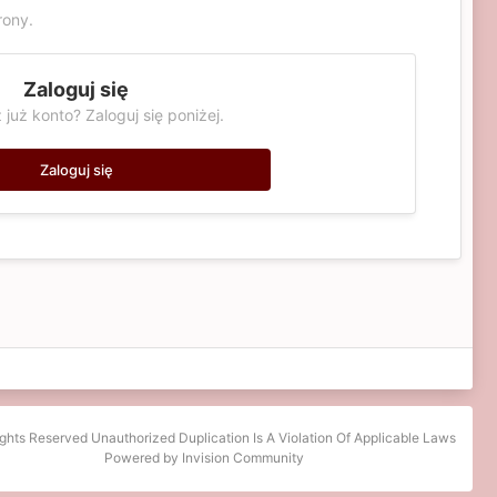
rony.
Zaloguj się
 już konto? Zaloguj się poniżej.
Zaloguj się
ights Reserved Unauthorized Duplication Is A Violation Of Applicable Laws
Powered by Invision Community