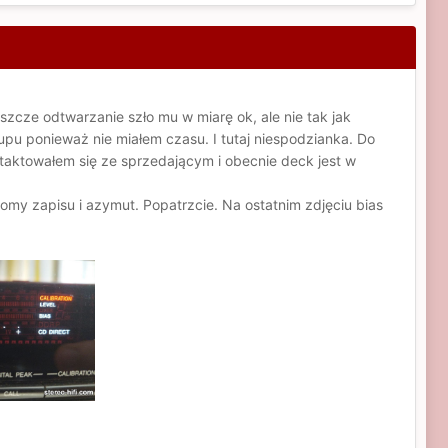
szcze odtwarzanie szło mu w miarę ok, ale nie tak jak
pu ponieważ nie miałem czasu. I tutaj niespodzianka. Do
ntaktowałem się ze sprzedającym i obecnie deck jest w
iomy zapisu i azymut. Popatrzcie. Na ostatnim zdjęciu bias