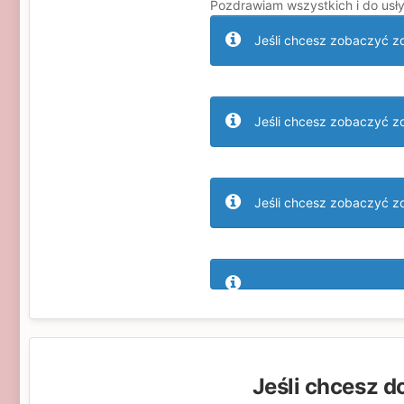
Pozdrawiam wszystkich i do usły
Jeśli chcesz zobaczyć zdj
Jeśli chcesz zobaczyć zdj
Jeśli chcesz zobaczyć zdj
Jeśli chcesz d