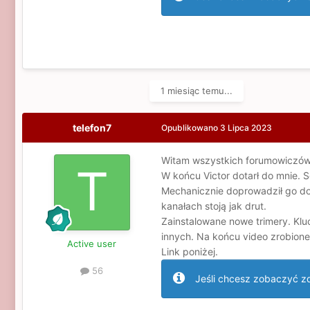
1 miesiąc temu...
telefon7
Opublikowano
3 Lipca 2023
Witam wszystkich forumowiczów
W końcu Victor dotarł do mnie. 
Mechanicznie doprowadził go do 
kanałach stoją jak drut.
Zainstalowane nowe trimery. Klu
innych. Na końcu video zrobione
Active user
Link poniżej.
56
Jeśli chcesz zobaczyć zdj