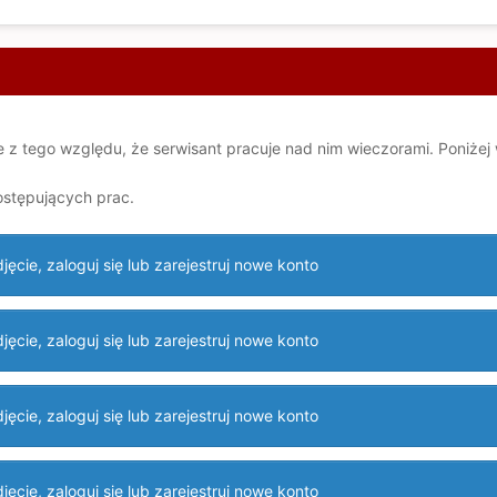
 z tego względu, że serwisant pracuje nad nim wieczorami. Poniżej w
ostępujących prac.
ęcie, zaloguj się lub zarejestruj nowe konto
ęcie, zaloguj się lub zarejestruj nowe konto
ęcie, zaloguj się lub zarejestruj nowe konto
ęcie, zaloguj się lub zarejestruj nowe konto