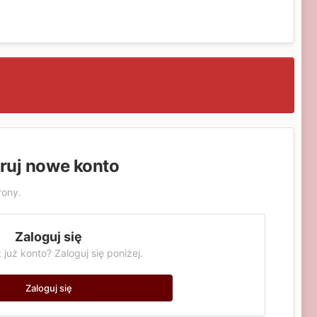
truj nowe konto
rony.
Zaloguj się
 już konto? Zaloguj się poniżej.
Zaloguj się