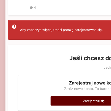
4
Aby zobaczyć więcej treści proszę zarejestrować się.
Jeśli chcesz d
Jedy
Zarejestruj nowe k
Załóż nowe konto. To bardzo
Zarejestruj się