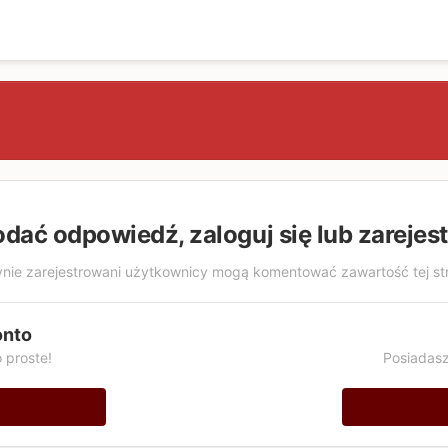
odać odpowiedź, zaloguj się lub zarejes
nie zarejestrowani użytkownicy mogą komentować zawartość tej st
onto
 proste!
Posiadasz