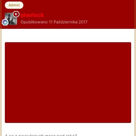
Admin
sherlock
Opublikowano
11 Października 2017
A co z powyższych masz pod ręką?