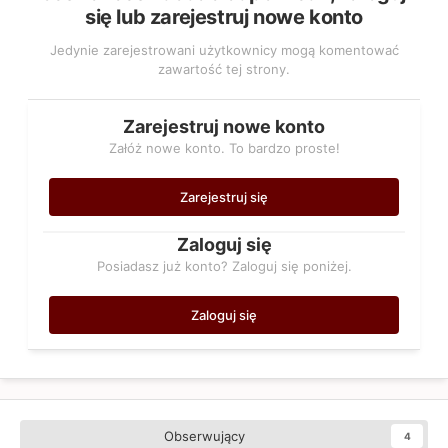
się lub zarejestruj nowe konto
Jedynie zarejestrowani użytkownicy mogą komentować
zawartość tej strony.
Zarejestruj nowe konto
Załóż nowe konto. To bardzo proste!
Zarejestruj się
Zaloguj się
Posiadasz już konto? Zaloguj się poniżej.
Zaloguj się
Obserwujący
4