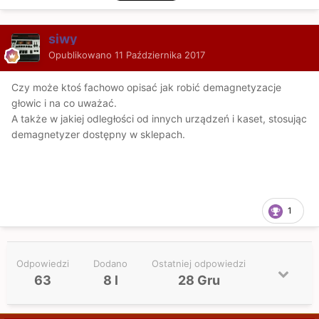
siwy
Opublikowano
11 Października 2017
Czy może ktoś fachowo opisać jak robić demagnetyzacje
głowic i na co uważać.
A także w jakiej odległości od innych urządzeń i kaset, stosując
demagnetyzer dostępny w sklepach.
1
Odpowiedzi
Dodano
Ostatniej odpowiedzi
63
8 l
28 Gru