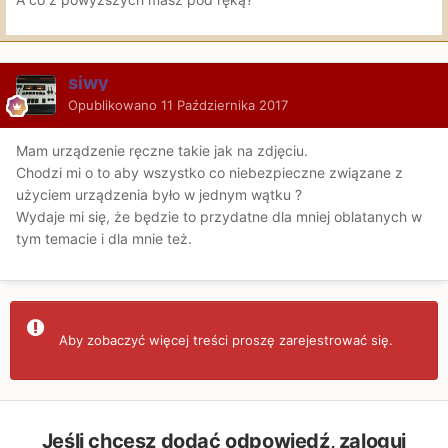
siwy
Opublikowano
11 Października 2017
Mam urządzenie ręczne takie jak na zdjęciu.
Chodzi mi o to aby wszystko co niebezpieczne związane z
użyciem urządzenia było w jednym wątku ?
Wydaje mi się, że będzie to przydatne dla mniej oblatanych w
tym temacie i dla mnie też.
Aby zobaczyć więcej treści proszę zarejestrować się.
Jeśli chcesz dodać odpowiedź, zaloguj