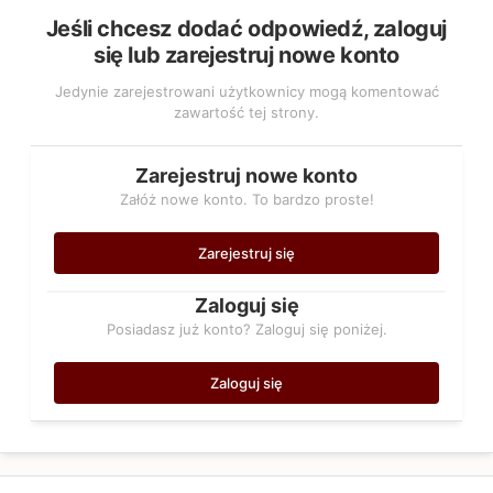
Jeśli chcesz dodać odpowiedź, zaloguj
się lub zarejestruj nowe konto
Jedynie zarejestrowani użytkownicy mogą komentować
zawartość tej strony.
Zarejestruj nowe konto
Załóż nowe konto. To bardzo proste!
Zarejestruj się
Zaloguj się
Posiadasz już konto? Zaloguj się poniżej.
Zaloguj się