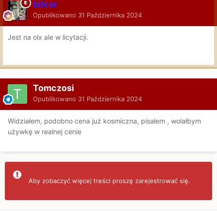
bilcor
Opublikowano
31 Października 2024
Jest na olx ale w licytacji.
Tomczosi
Opublikowano
31 Października 2024
Widziałem, podobno cena już kosmiczna, pisałem , wolałbym
używkę w realnej cenie
Aby zobaczyć więcej treści proszę zarejestrować się.