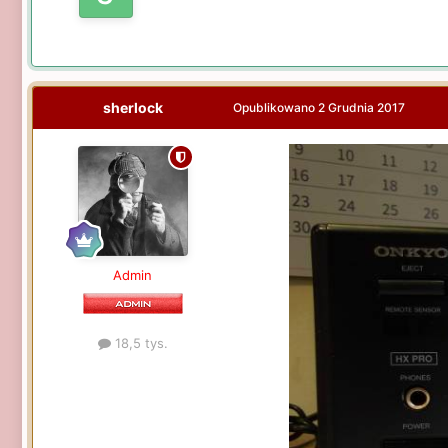
sherlock
Opublikowano
2 Grudnia 2017
Admin
18,5 tys.