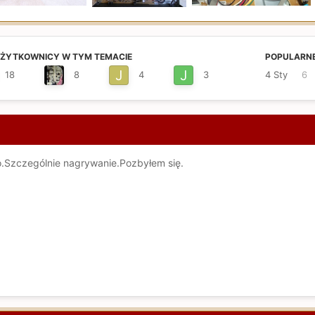
UŻYTKOWNICY W TYM TEMACIE
POPULARNE
18
8
4
3
4 Sty
6
.Szczególnie nagrywanie.Pozbyłem się.