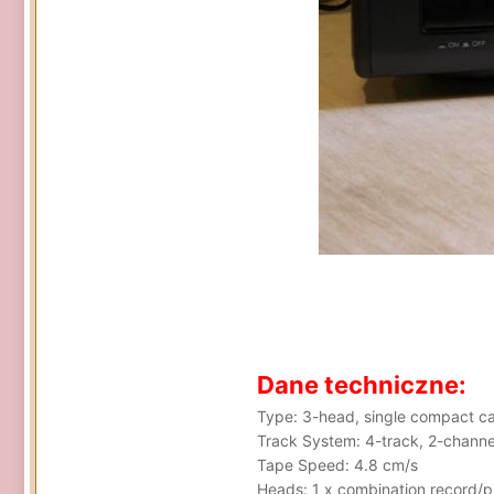
Dane techniczne:
Type: 3-head, single compact c
Track System: 4-track, 2-channe
Tape Speed: 4.8 cm/s
Heads: 1 x combination record/p