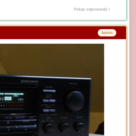
Pokaż odpowiedź
Admin