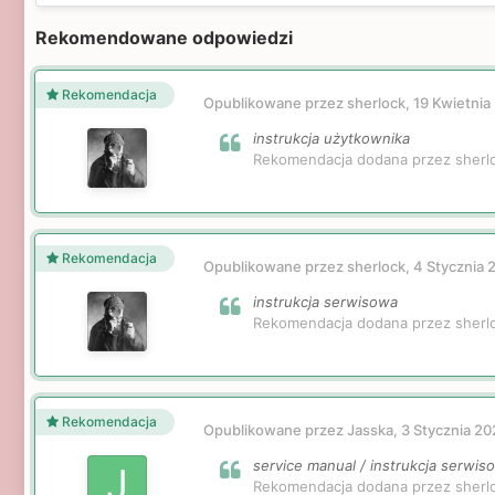
Rekomendowane odpowiedzi
Rekomendacja
Opublikowane przez sherlock,
19 Kwietnia
instrukcja użytkownika
Rekomendacja dodana przez sherl
Rekomendacja
Opublikowane przez sherlock,
4 Stycznia 
instrukcja serwisowa
Rekomendacja dodana przez sherl
Rekomendacja
Opublikowane przez Jasska,
3 Stycznia 2
service manual / instrukcja serwis
Rekomendacja dodana przez sherl