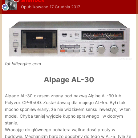
Opublikowano
17 Grudnia 2017
fot.hifiengine.com
Alpage AL-30
Alpage AL-30 czasem znany pod nazwą Alpine AL-30 lub
Polyvox CP-650D. Został dawcą dla mojego AL-55. Był i tak
mocno sponiewierany, że nie widziałem sensu inwestycji w ten
model. Chyba taniej wyjdzie kupno sprawnego i w dobrym
stanie.
Wracając do głównego bohatera wątku: dość prosty w
budowie. Mechanizm bardzo podobny do tego w AL-5, tyle że