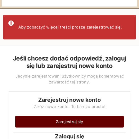
Aby zobaczyć więcej treści proszę zarejestrować się.
Jeśli chcesz dodać odpowiedź, zaloguj
się lub zarejestruj nowe konto
Jedynie zarejestrowani użytkownicy mogą komentować
zawartość tej strony.
Zarejestruj nowe konto
Załóż nowe konto. To bardzo proste!
Zarejestruj się
Zaloguj się