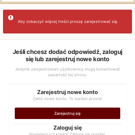
Aby zobaczyć więcej treści proszę zarejestrować się.
Jeśli chcesz dodać odpowiedź, zaloguj
się lub zarejestruj nowe konto
Jedynie zarejestrowani użytkownicy mogą komentować
zawartość tej strony.
Zarejestruj nowe konto
Załóż nowe konto. To bardzo proste!
Zarejestruj się
Zaloguj się
Posiadasz już konto? Zaloguj się poniżej.