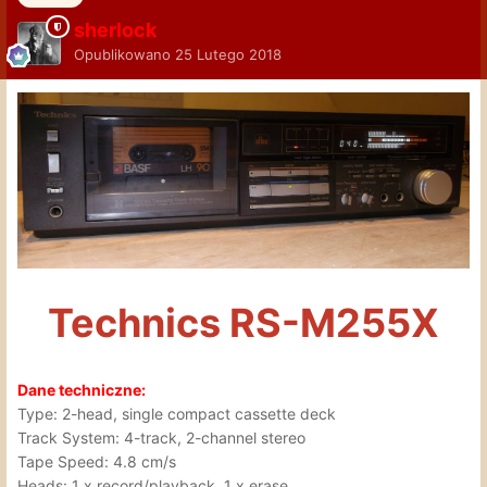
sherlock
Opublikowano
25 Lutego 2018
Technics RS-M255X
Dane techniczne:
Type: 2-head, single compact cassette deck
Track System: 4-track, 2-channel stereo
Tape Speed: 4.8 cm/s
Heads: 1 x record/playback, 1 x erase