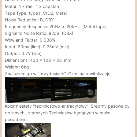
Motor: 1 x reel, 1 x capstan
Tape Type: type I, CrO2, Metal
Noise Reduction: B, DBX
Frequency Response: 20Hz to 20kHz (Metal tape)
Signal to Noise Ratio: 92dB (DBX)
Wow and Flutter: 0.038%
Input: 60mV (line), 0.25mV (mic)
Output: 0.7V (line)
Dimensions: 430 x 108 x 331mm
Weight: 6kg
Znalazłem go w "przydasiach". Czas na rewitalizację.
Kolor niestety "technicsowo-antracytowy". Srebrny pasowałby
do innych , starszych Technicsów będących w moim
posiadaniu.