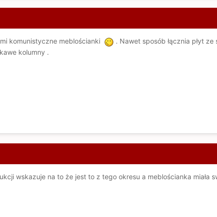
 mi komunistyczne meblościanki
. Nawet sposób łącznia płyt ze s
ekawe kolumny .
cji wskazuje na to że jest to z tego okresu a meblościanka miała sw