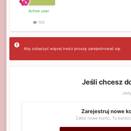
Active user
109
Aby zobaczyć więcej treści proszę zarejestrować się.
Jeśli chcesz d
Jedy
Zarejestruj nowe k
Załóż nowe konto. To bardzo