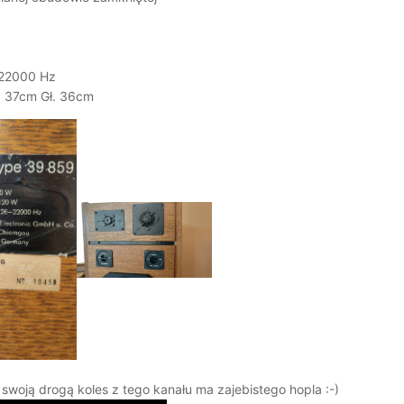
-22000 Hz
. 37cm Gł. 36cm
swoją drogą koles z tego kanału ma zajebistego hopla :-)