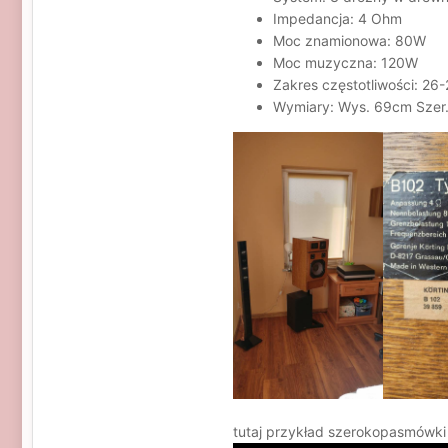
Impedancja: 4 Ohm
Moc znamionowa: 80W
Moc muzyczna: 120W
Zakres częstotliwości: 26
Wymiary: Wys. 69cm Szer
tutaj przykład szerokopasmówki 