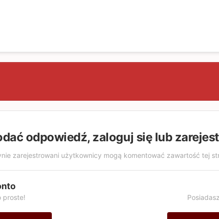
odać odpowiedź, zaloguj się lub zarejes
nie zarejestrowani użytkownicy mogą komentować zawartość tej st
onto
 proste!
Posiadasz