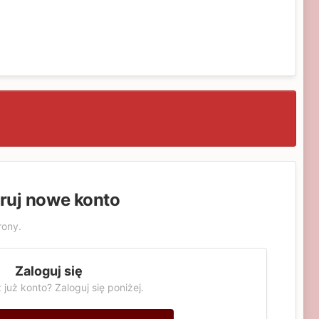
truj nowe konto
rony.
Zaloguj się
 już konto? Zaloguj się poniżej.