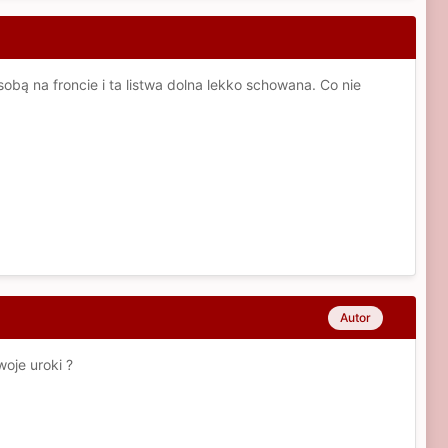
obą na froncie i ta listwa dolna lekko schowana. Co nie
Autor
oje uroki ?