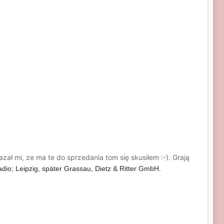
ał mi, ze ma te do sprzedania tom się skusiłem :-). Grają
adio; Leipzig, später Grassau, Dietz & Ritter GmbH.