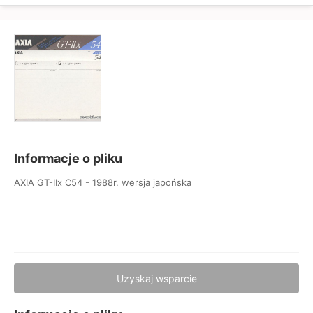
Informacje o pliku
AXIA GT-IIx C54 - 1988r. wersja japońska
Uzyskaj wsparcie