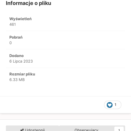
Informacje o pliku
Wyświetleń
461
Pobrań
0
Dodano
6 Lipca 2023
Rozmiar pliku
6.33 MB
1
Udostępnij
Obserwujący
1