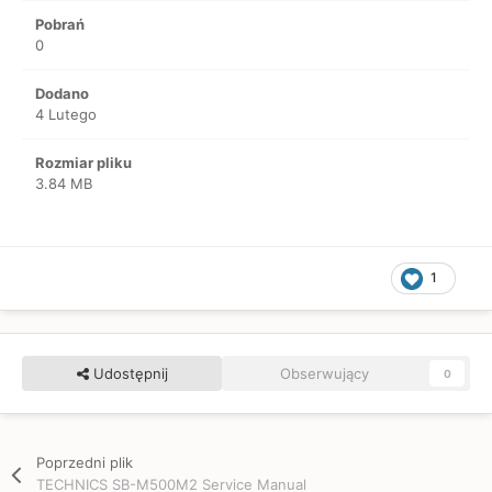
Pobrań
0
Dodano
4 Lutego
Rozmiar pliku
3.84 MB
1
Udostępnij
Obserwujący
0
Poprzedni plik
TECHNICS SB-M500M2 Service Manual