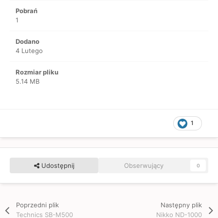
Pobrań
1
Dodano
4 Lutego
Rozmiar pliku
5.14 MB
1
Udostępnij
Obserwujący
0
Poprzedni plik
Następny plik
Technics SB-M500
Nikko ND-1000