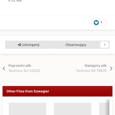
4.32 MB
1
Udostępnij
Obserwujący
1
Poprzedni plik
Następny plik
Technics SU-VZ220
Technics RS-TR979
Other Files from Szwagier