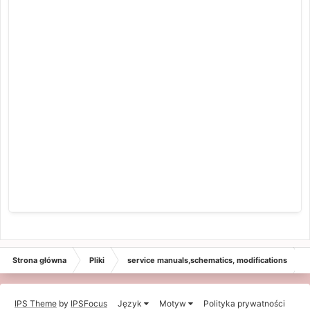
Strona główna
Pliki
service manuals,schematics, modifications
IPS Theme
by
IPSFocus
Język
Motyw
Polityka prywatności