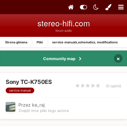
stereo-hifi.com
forum audio
Strona główna
Pliki
service manuals,schematics, modifications
×
Community map
Sony TC-K750ES
(0 opinii)
service manual
Przez ke_raj
Znajdź inne pliki tego autora