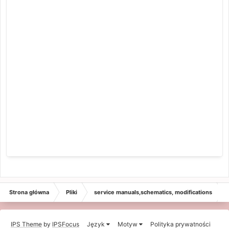
Strona główna
Pliki
service manuals,schematics, modifications
IPS Theme
by
IPSFocus
Język
Motyw
Polityka prywatności