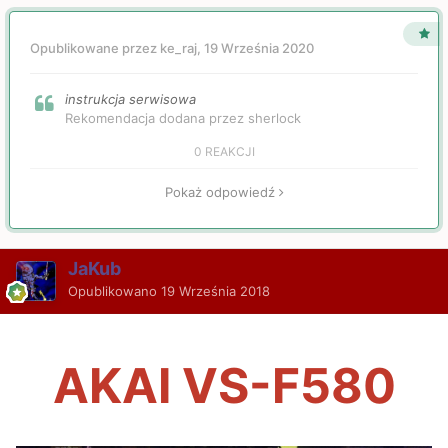
Opublikowane przez ke_raj,
19 Września 2020
instrukcja serwisowa
Rekomendacja dodana przez sherlock
0 REAKCJI
Pokaż odpowiedź
JaKub
Opublikowano
19 Września 2018
AKAI VS-F580