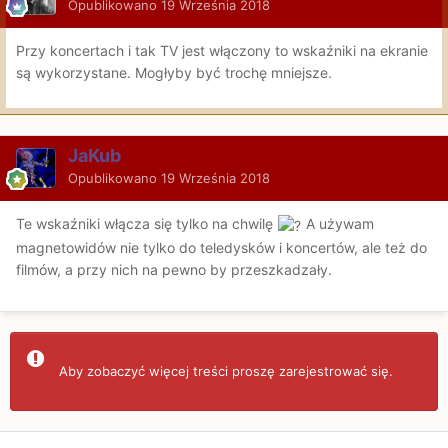
Opublikowano
19 Września 2018
Przy koncertach i tak TV jest włączony to wskaźniki na ekranie
są wykorzystane. Mogłyby być trochę mniejsze.
JaKub
Opublikowano
19 Września 2018
Te wskaźniki włącza się tylko na chwilę
A używam
magnetowidów nie tylko do teledysków i koncertów, ale też do
filmów, a przy nich na pewno by przeszkadzały.
Aby zobaczyć więcej treści proszę zarejestrować się.