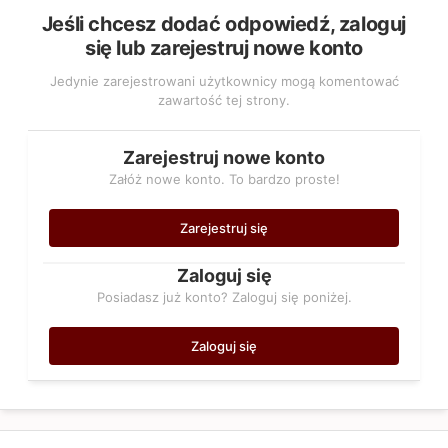
Jeśli chcesz dodać odpowiedź, zaloguj
się lub zarejestruj nowe konto
Jedynie zarejestrowani użytkownicy mogą komentować
zawartość tej strony.
Zarejestruj nowe konto
Załóż nowe konto. To bardzo proste!
Zarejestruj się
Zaloguj się
Posiadasz już konto? Zaloguj się poniżej.
Zaloguj się