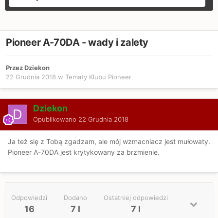
Pioneer A-70DA - wady i zalety
Przez Dziekon
22 Grudnia 2018
w
Tematy Klubu Pioneer
Dziekon
Opublikowano
22 Grudnia 2018
Ja też się z Tobą zgadzam, ale mój wzmacniacz jest mułowaty.
Pioneer A-70DA jest krytykowany za brzmienie.
Odpowiedzi
Dodano
Ostatniej odpowiedzi
16
7 l
7 l