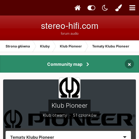
stereo-hifi.com
forum audio
Strona główna
Kluby
Klub Pioneer
Tematy Klubu Pioneer
×
Community map
Klub Pioneer
Klub otwarty · 51 członków
Tematy Klubu Pioneer