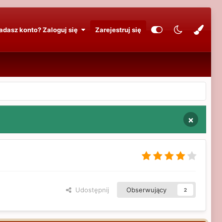
adasz konto? Zaloguj się
Zarejestruj się
×
Udostępnij
Obserwujący
2