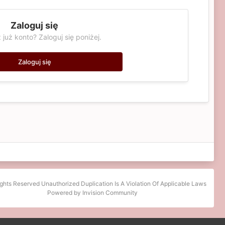
Zaloguj się
 już konto? Zaloguj się poniżej.
Zaloguj się
ights Reserved Unauthorized Duplication Is A Violation Of Applicable Laws
Powered by Invision Community