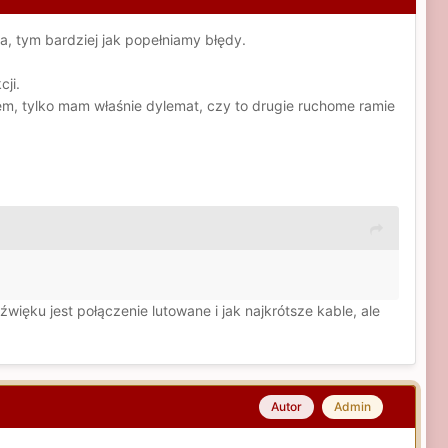
, tym bardziej jak popełniamy błędy.
ji.
iem, tylko mam właśnie dylemat, czy to drugie ruchome ramie
więku jest połączenie lutowane i jak najkrótsze kable, ale
Autor
Admin