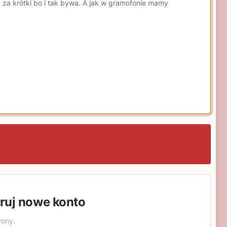
ek za krótki bo i tak bywa. A jak w gramofonie mamy
truj nowe konto
rony.