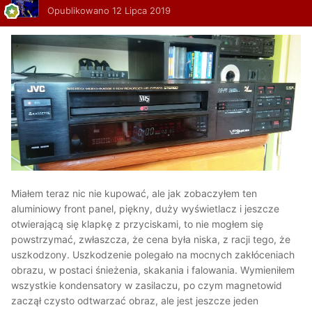
Opublikowano
12 Lipca 2019
Miałem teraz nic nie kupować, ale jak zobaczyłem ten
aluminiowy front panel, piękny, duży wyświetlacz i jeszcze
otwierającą się klapkę z przyciskami, to nie mogłem się
powstrzymać, zwłaszcza, że cena była niska, z racji tego, że
uszkodzony. Uszkodzenie polegało na mocnych zakłóceniach
obrazu, w postaci śnieżenia, skakania i falowania. Wymieniłem
wszystkie kondensatory w zasilaczu, po czym magnetowid
zaczął czysto odtwarzać obraz, ale jest jeszcze jeden