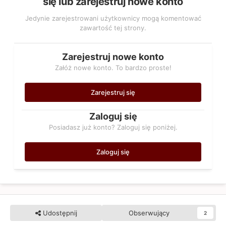
się lub zarejestruj nowe konto
Jedynie zarejestrowani użytkownicy mogą komentować
zawartość tej strony.
Zarejestruj nowe konto
Załóż nowe konto. To bardzo proste!
Zarejestruj się
Zaloguj się
Posiadasz już konto? Zaloguj się poniżej.
Zaloguj się
Udostępnij
Obserwujący
2