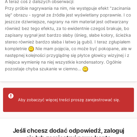
A teraz coś z dalszych obserwacji:
Przy próbie nagrywania na nim, nie występuje efekt "zacinania
się" obrazu - sygnał ze źródła jest wyświetlany poprawnie. I co
jeszcze dziwniejsze, nagrany na nim materiał jest odtwarzany
również bez tego efektu, za to ewidentnie czegoś brakuje, bo
zapisany sygnał jest bardzo słaby (śnieg, słabe kolory, ścieżka
stereo również bardzo słaba i łatwo ją gubi). I teraz zgłupiałem
kompletnie
Nie mam pojęcia, co może być pokopane, ale w
następnej kolejności przyglądnę się płytce głowicy wizyjnej i z
miejsca wymienię na niej wszystkie kondensatory. Ogólnie
pozostaje chyba szukanie w ciemno...
Aby zobaczyć więcej treści proszę zarejestrować się.
Jeśli chcesz dodać odpowiedź, zaloguj