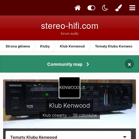
stereo-hifi.com
forum audio
Strona główna
Kluby
Klub Kenwood
Tematy Klubu Kenwood
×
Community map
Klub Kenwood
Klub otwarty · 39 członków
Tematy Klubu Kenwood