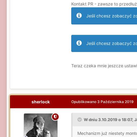
Kontakt PR - zawsze to przedłuż
Jeśli chcesz zobaczyć zdj
Jeśli chcesz zobaczyć zdj
Teraz czeka mnie jeszcze ustawi
sherlock
Opublikowano
3 Października 2019
W dniu 3.10.2019 o 18:07, J
Mechanizm już niestety monto