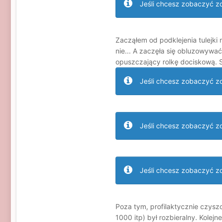
Jeśli chcesz zobaczyć zdj
Zacząłem od podklejenia tulejki 
nie... A zaczęła się obluzowywa
opuszczający rolkę dociskową. Sm
Jeśli chcesz zobaczyć zdj
Jeśli chcesz zobaczyć zdj
Jeśli chcesz zobaczyć zdj
Poza tym, profilaktycznie czyszc
1000 itp) był rozbieralny. Kolej