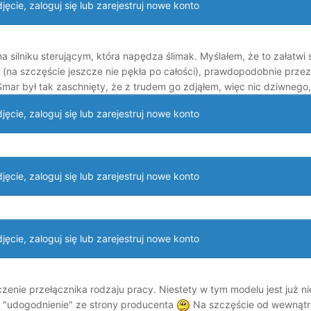
ęcie, zaloguj się lub zarejestruj nowe konto
na silniku sterującym, która napędza ślimak. Myślałem, że to załatw
ć (na szczęście jeszcze nie pękła po całości), prawdopodobnie przez
ar był tak zaschnięty, że z trudem go zdjąłem, więc nic dziwnego, że
ęcie, zaloguj się lub zarejestruj nowe konto
ęcie, zaloguj się lub zarejestruj nowe konto
ęcie, zaloguj się lub zarejestruj nowe konto
zenie przełącznika rodzaju pracy. Niestety w tym modelu jest już ni
ne "udogodnienie" ze strony producenta
Na szczęście od wewnątrz