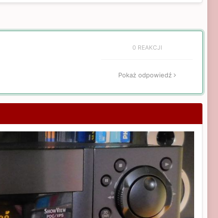
0 REAKCJI
Pokaż odpowiedź