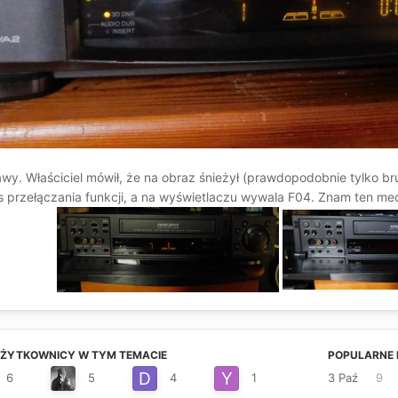
y. Właściciel mówił, że na obraz śnieżył (prawdopodobnie tylko b
s przełączania funkcji, a na wyświetlaczu wywala F04. Znam ten m
UŻYTKOWNICY W TYM TEMACIE
POPULARNE 
6
5
4
1
3 Paź
9