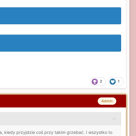
2
1
Admin
 kiedy przyjdzie coś przy takim grzebać. I wszystko to